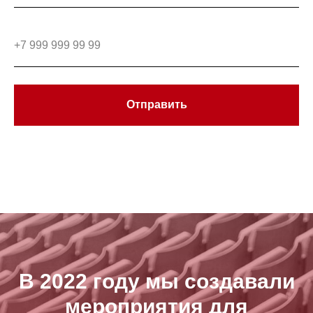
Отправить
В 2022 году мы создавали
мероприятия для