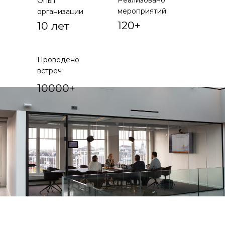
Реализовано
Опыт
мероприятий
организации
120+
10 лет
Проведено
встреч
10000+